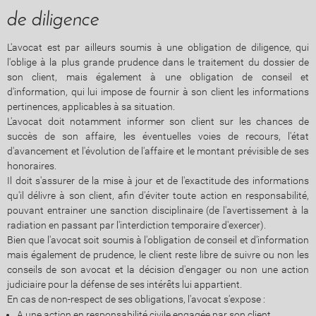
de diligence
L'avocat est par ailleurs soumis à une obligation de diligence, qui
l'oblige à la plus grande prudence dans le traitement du dossier de
son client, mais également à une obligation de conseil et
d'information, qui lui impose de fournir à son client les informations
pertinences, applicables à sa situation.
L'avocat doit notamment informer son client sur les chances de
succès de son affaire, les éventuelles voies de recours, l'état
d'avancement et l'évolution de l'affaire et le montant prévisible de ses
honoraires.
Il doit s'assurer de la mise à jour et de l'exactitude des informations
qu'il délivre à son client, afin d'éviter toute action en responsabilité,
pouvant entrainer une sanction disciplinaire (de l'avertissement à la
radiation en passant par l'interdiction temporaire d'exercer).
Bien que l'avocat soit soumis à l'obligation de conseil et d'information
mais également de prudence, le client reste libre de suivre ou non les
conseils de son avocat et la décision d'engager ou non une action
judiciaire pour la défense de ses intérêts lui appartient.
En cas de non-respect de ses obligations, l'avocat s'expose :
A une action en responsabilité civile engagée par son client