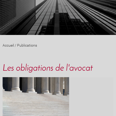
Accueil
/
Publications
Les obligations de l'avocat