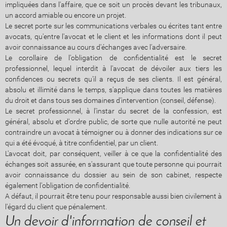
impliquées dans l'affaire, que ce soit un procès devant les tribunaux,
un accord amiable ou encore un projet.
Le secret porte sur les communications verbales ou écrites tant entre
avocats, qu'entre l'avocat et le client et les informations dont il peut
avoir connaissance au cours d'échanges avec l'adversaire.
Le corollaire de l'obligation de confidentialité est le secret
professionnel, lequel interdit à l'avocat de dévoiler aux tiers les
confidences ou secrets qu'il a reçus de ses clients. Il est général,
absolu et illimité dans le temps, s'applique dans toutes les matières
du droit et dans tous ses domaines d'intervention (conseil, défense).
Le secret professionnel, à l'instar du secret de la confession, est
général, absolu et d'ordre public, de sorte que nulle autorité ne peut
contraindre un avocat à témoigner ou à donner des indications sur ce
qui a été évoqué, à titre confidentiel, par un client.
L'avocat doit, par conséquent, veiller à ce que la confidentialité des
échanges soit assurée, en s'assurant que toute personne qui pourrait
avoir connaissance du dossier au sein de son cabinet, respecte
également l'obligation de confidentialité.
A défaut, il pourrait être tenu pour responsable aussi bien civilement à
l'égard du client que pénalement.
Un devoir d'information de conseil et