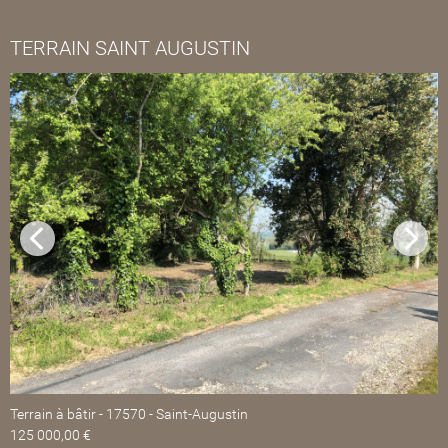
TERRAIN SAINT AUGUSTIN
Terrain à bâtir
17570
Saint-Augustin
125 000,00 €